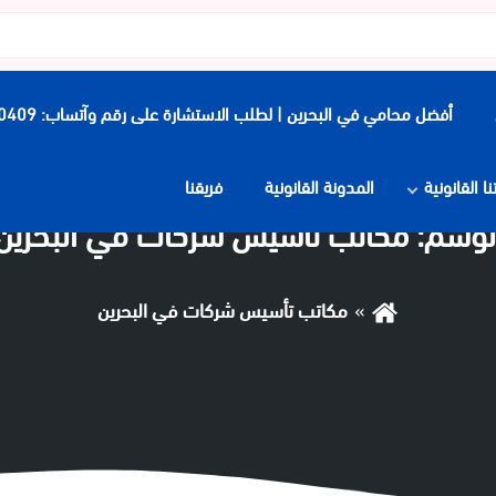
أفضل محامي في البحرين | لطلب الاستشارة على رقم وآتساب: 0097339900409
 القانونية
المدونة القانونية
فريقنا
لوسم:
مكاتب تأسيس شركات في البحرين
مكاتب تأسيس شركات في البحرين