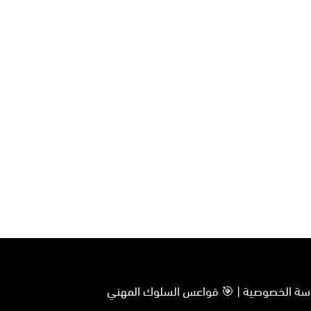
سياسة الخصوصية | 🎯 قواعس السلوك المهني