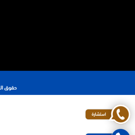
حقوق النشر 2026 © جميع ا
رقم محامي في الرياض
افضل مكاتب المحاماة في الرياض
استشارة
محامي شركات في الرياض
المحامي محمد الزعابي