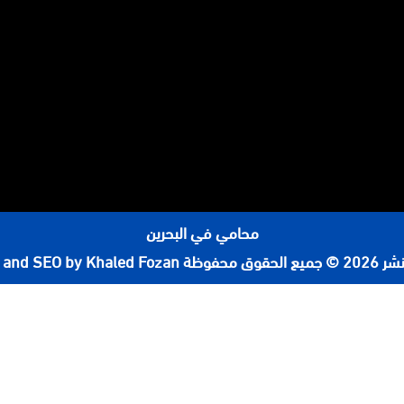
محامي في البحرين
لحقوق محفوظة
 and SEO by Khaled Fozan