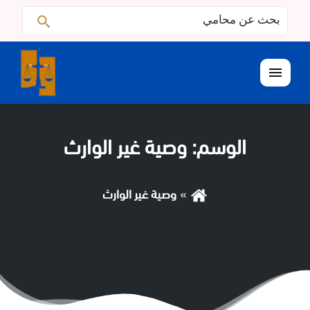
البحث
ابحث
عن:
القائمة
الوسم:
وصية غير الوارث
وصية غير الوارث