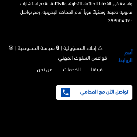
واسعة في القضايا الجنائية، التجارية، والعائلية، يقدم استشارات
قانونية دقيقة وتمثيلاً قوياً أمام المحاكم البحرينية. رقم تواصل
: 39900409 .
⚠️ إخلاء المسؤولية | 🔒 سياسة الخصوصية | 🎯
أهم
قواعس السلوك المهني
الروابط
فريقنا
الخدمات
من نحن
تواصل الآن مع المحامي